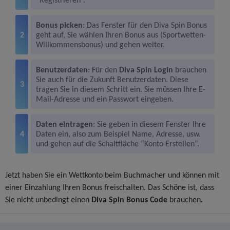
Bonus picken
: Das Fenster für den Diva Spin Bonus
geht auf, Sie wählen Ihren Bonus aus (Sportwetten-
Willkommensbonus) und gehen weiter.
Benutzerdaten
: Für den
Diva Spin Login
brauchen
Sie auch für die Zukunft Benutzerdaten. Diese
tragen Sie in diesem Schritt ein. Sie müssen Ihre E-
Mail-Adresse und ein Passwort eingeben.
Daten eintragen
: Sie geben in diesem Fenster Ihre
Daten ein, also zum Beispiel Name, Adresse, usw.
und gehen auf die Schaltfläche “Konto Erstellen”.
Jetzt haben Sie ein Wettkonto beim Buchmacher und können mit
einer Einzahlung Ihren Bonus freischalten. Das Schöne ist, dass
Sie nicht unbedingt einen
Diva Spin Bonus Code
brauchen.