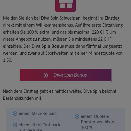
Melden Sie sich bei Diva Spin Schweiz an, beginnt Ihr Einstieg
direkt mit einem Willkommensbonus. Auf Ihre erste Einzahlung
erhalten Sie 100 % extra, und das bis maximal 220 CHF. Um
dieses Angebot zu nutzen, müssen Sie mindestens 22 CHF
einzahlen. Der
Diva Spin Bonus
muss dann fünfmal umgesetzt
werden, und zwar auf Sportwetten mit einer Mindestquote von
1.50.
Diva Spin Bonus
Nach dem Einstieg geht es nahtlos weiter. Diva Spin belohnt
Bestandskunden mit:
einem 50 %-Reload;
einem Quoten-
Booster von bis zu
einem 10 %-Cashback
100 %.
auf Verluste;