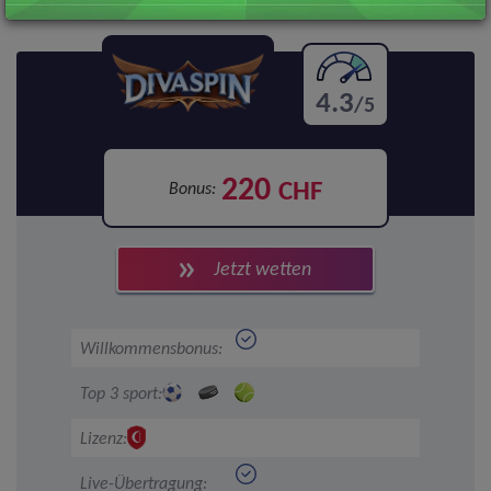
4.3
/5
220
CHF
Bonus:
Jetzt wetten
Willkommensbonus:
Top 3 sport:
Lizenz:
Live-Übertragung: