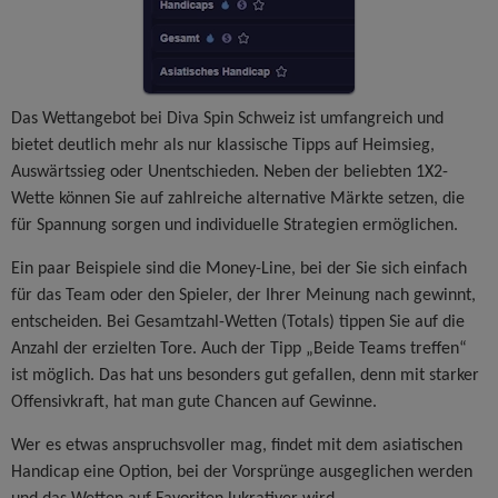
Das Wettangebot bei Diva Spin Schweiz ist umfangreich und
bietet deutlich mehr als nur klassische Tipps auf Heimsieg,
Auswärtssieg oder Unentschieden. Neben der beliebten 1X2-
Wette können Sie auf zahlreiche alternative Märkte setzen, die
für Spannung sorgen und individuelle Strategien ermöglichen.
Ein paar Beispiele sind die Money-Line, bei der Sie sich einfach
für das Team oder den Spieler, der Ihrer Meinung nach gewinnt,
entscheiden. Bei Gesamtzahl-Wetten (Totals) tippen Sie auf die
Anzahl der erzielten Tore. Auch der Tipp „Beide Teams treffen“
ist möglich. Das hat uns besonders gut gefallen, denn mit starker
Offensivkraft, hat man gute Chancen auf Gewinne.
Wer es etwas anspruchsvoller mag, findet mit dem asiatischen
Handicap eine Option, bei der Vorsprünge ausgeglichen werden
und das Wetten auf Favoriten lukrativer wird.