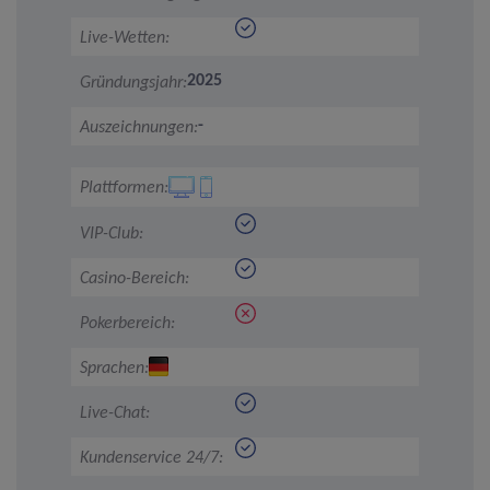
Live-Wetten:
2025
Gründungsjahr:
-
Auszeichnungen:
Plattformen:
VIP-Club:
Casino-Bereich:
Pokerbereich:
Sprachen:
Live-Chat:
Kundenservice 24/7: