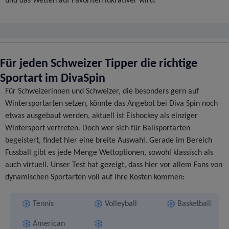
Für jeden Schweizer Tipper die richtige
Sportart im DivaSpin
Für Schweizerinnen und Schweizer, die besonders gern auf
Wintersportarten setzen, könnte das Angebot bei Diva Spin noch
etwas ausgebaut werden, aktuell ist Eishockey als einziger
Wintersport vertreten. Doch wer sich für Ballsportarten
begeistert, findet hier eine breite Auswahl. Gerade im Bereich
Fussball gibt es jede Menge Wettoptionen, sowohl klassisch als
auch virtuell. Unser Test hat gezeigt, dass hier vor allem Fans von
dynamischen Sportarten voll auf ihre Kosten kommen:
Tennis
Volleyball
Basketball
American