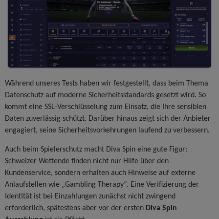
Während unseres Tests haben wir festgestellt, dass beim Thema
Datenschutz auf moderne Sicherheitsstandards gesetzt wird. So
kommt eine SSL-Verschlüsselung zum Einsatz, die Ihre sensiblen
Daten zuverlässig schützt. Darüber hinaus zeigt sich der Anbieter
engagiert, seine Sicherheitsvorkehrungen laufend zu verbessern.
Auch beim Spielerschutz macht Diva Spin eine gute Figur:
Schweizer Wettende finden nicht nur Hilfe über den
Kundenservice, sondern erhalten auch Hinweise auf externe
Anlaufstellen wie „Gambling Therapy“. Eine Verifizierung der
Identität ist bei Einzahlungen zunächst nicht zwingend
erforderlich, spätestens aber vor der ersten
Diva Spin