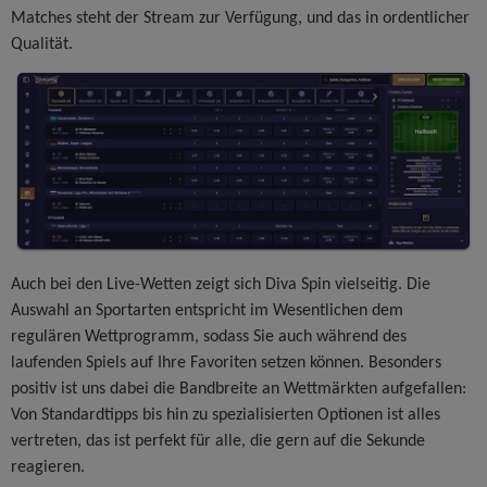
Matches steht der Stream zur Verfügung, und das in ordentlicher
Qualität.
Auch bei den Live-Wetten zeigt sich Diva Spin vielseitig. Die
Auswahl an Sportarten entspricht im Wesentlichen dem
regulären Wettprogramm, sodass Sie auch während des
laufenden Spiels auf Ihre Favoriten setzen können. Besonders
positiv ist uns dabei die Bandbreite an Wettmärkten aufgefallen:
Von Standardtipps bis hin zu spezialisierten Optionen ist alles
vertreten, das ist perfekt für alle, die gern auf die Sekunde
reagieren.