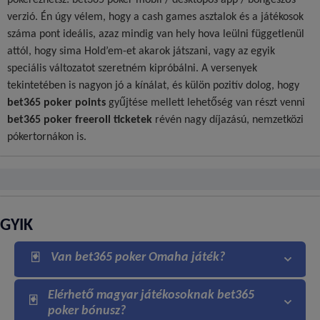
verzió. Én úgy vélem, hogy a cash games asztalok és a játékosok
száma pont ideális, azaz mindig van hely hova leülni függetlenül
attól, hogy sima Hold’em-et akarok játszani, vagy az egyik
speciális változatot szeretném kipróbálni. A versenyek
tekintetében is nagyon jó a kínálat, és külön pozitív dolog, hogy
bet365 poker points
gyűjtése mellett lehetőség van részt venni
bet365 poker freeroll ticketek
révén nagy díjazású, nemzetközi
pókertornákon is.
GYIK
Van bet365 poker Omaha játék?
🃏
Elérhető magyar játékosoknak bet365
🃏
poker bónusz?