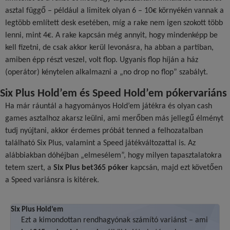
asztal függő – például a limitek olyan 6 – 10€ környékén vannak a
legtöbb említett desk esetében, míg a rake nem igen szokott több
lenni, mint 4€. A rake kapcsán még annyit, hogy mindenképp be
kell fizetni, de csak akkor kerül levonásra, ha abban a partiban,
amiben épp részt veszel, volt flop. Ugyanis flop híján a ház
(operátor) kénytelen alkalmazni a „no drop no flop” szabályt.
Six Plus Hold’em és Speed Hold’em pókervariáns
Ha már ráuntál a hagyományos Hold’em játékra és olyan cash
games asztalhoz akarsz leülni, ami merőben más jellegű élményt
tudj nyújtani, akkor érdemes próbát tenned a felhozatalban
található Six Plus, valamint a Speed játékváltozattal is. Az
alábbiakban dóhéjban „elmesélem”, hogy milyen tapasztalatokra
tetem szert, a
Six Plus bet365 póker
kapcsán, majd ezt követően
a Speed variánsra is kitérek.
Six Plus Hold’em
Ezt a kimondottan rendhagyónak számító variánst – ami