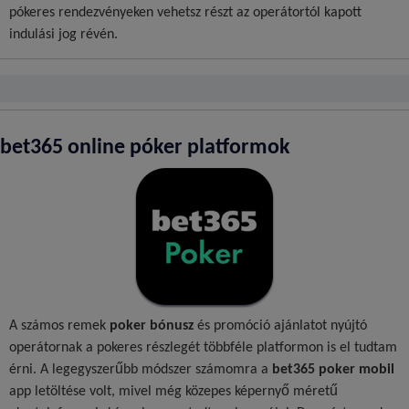
pókeres rendezvényeken vehetsz részt az operátortól kapott
indulási jog révén.
bet365 online póker platformok
A számos remek
poker bónusz
és promóció ajánlatot nyújtó
operátornak a pokeres részlegét többféle platformon is el tudtam
érni. A legegyszerűbb módszer számomra a
bet365 poker mobil
app letöltése volt, mivel még közepes képernyő méretű