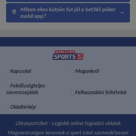
Milyen okos kütyün fut jól a bet365 póker
🃏
mobil app?
Kapcsolat
Magunkról
Felelősségteljes
szerencsejáték
Felhasználási feltételek
Oldaltérkép
UltrasportsBet - Legjobb online fogadási oldalak
Magyarországon keresnek a sport iránt szenvedélyesen