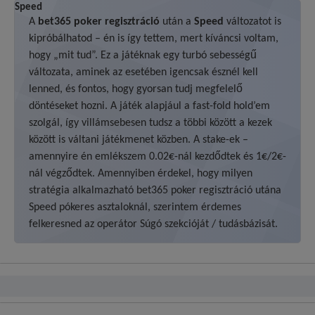
Speed
A
bet365 poker regisztráció
után a
Speed
változatot is
kipróbálhatod – én is így tettem, mert kíváncsi voltam,
hogy „mit tud”. Ez a játéknak egy turbó sebességű
változata, aminek az esetében igencsak észnél kell
lenned, és fontos, hogy gyorsan tudj megfelelő
döntéseket hozni. A játék alapjául a fast-fold hold’em
szolgál, így villámsebesen tudsz a többi között a kezek
között is váltani játékmenet közben. A stake-ek –
amennyire én emlékszem 0.02€-nál kezdődtek és 1€/2€-
nál végződtek. Amennyiben érdekel, hogy milyen
stratégia alkalmazható bet365 poker regisztráció utána
Speed pókeres asztaloknál, szerintem érdemes
felkeresned az operátor Súgó szekcióját / tudásbázisát.