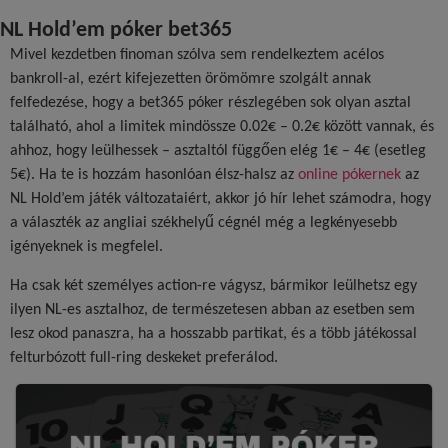
NL Hold’em póker bet365
Mivel kezdetben finoman szólva sem rendelkeztem acélos
bankroll-al, ezért kifejezetten örömömre szolgált annak
felfedezése, hogy a bet365 póker részlegében sok olyan asztal
található, ahol a limitek mindössze 0.02€ – 0.2€ között vannak, és
ahhoz, hogy leülhessek – asztaltól függően elég 1€ – 4€ (esetleg
5€). Ha te is hozzám hasonlóan élsz-halsz az
online pókernek
az
NL Hold’em játék változataiért, akkor jó hír lehet számodra, hogy
a választék az angliai székhelyű cégnél még a legkényesebb
igényeknek is megfelel.
Ha csak két személyes action-re vágysz, bármikor leülhetsz egy
ilyen NL-es asztalhoz, de természetesen abban az esetben sem
lesz okod panaszra, ha a hosszabb partikat, és a több játékossal
felturbózott full-ring deskeket preferálod.