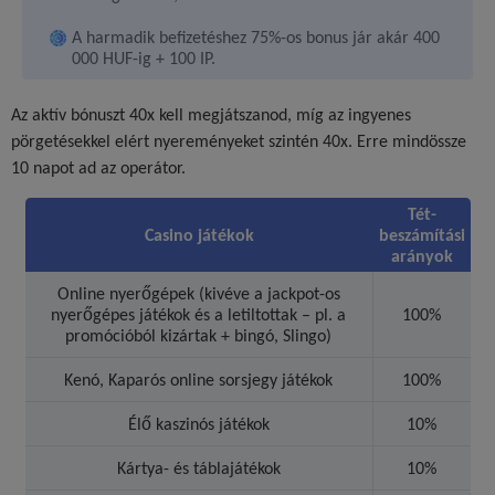
A harmadik befizetéshez 75%-os bonus jár akár 400
000 HUF-ig + 100 IP.
Az aktív bónuszt 40x kell megjátszanod, míg az ingyenes
pörgetésekkel elért nyereményeket szintén 40x. Erre mindössze
10 napot ad az operátor.
Tét-
Casino játékok
beszámítási
arányok
Online nyerőgépek (kivéve a jackpot-os
nyerőgépes játékok és a letiltottak – pl. a
100%
promócióból kizártak + bingó, Slingo)
Kenó, Kaparós online sorsjegy játékok
100%
Élő kaszinós játékok
10%
Kártya- és táblajátékok
10%