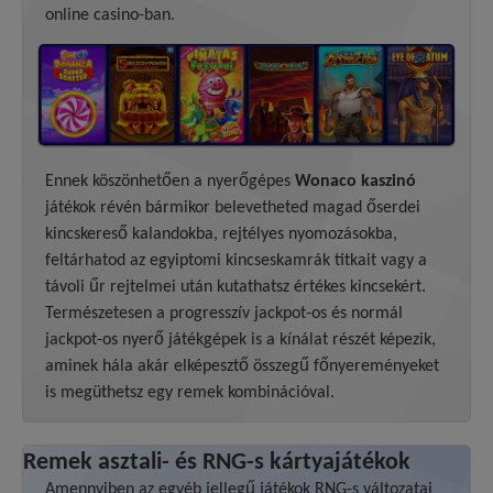
online casino-ban.
Ennek köszönhetően a nyerőgépes
Wonaco kaszinó
játékok révén bármikor belevetheted magad őserdei
kincskereső kalandokba, rejtélyes nyomozásokba,
feltárhatod az egyiptomi kincseskamrák titkait vagy a
távoli űr rejtelmei után kutathatsz értékes kincsekért.
Természetesen a progresszív jackpot-os és normál
jackpot-os nyerő játékgépek is a kínálat részét képezik,
aminek hála akár elképesztő összegű főnyereményeket
is megüthetsz egy remek kombinációval.
Remek asztali- és RNG-s kártyajátékok
Amennyiben az egyéb jellegű játékok RNG-s változatai