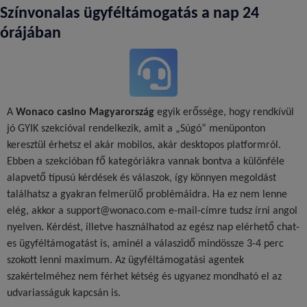
Színvonalas ügyféltámogatás a nap 24
órájában
A
Wonaco casino Magyarország
egyik erőssége, hogy rendkívül
jó GYIK szekcióval rendelkezik, amit a „Súgó” menüponton
keresztül érhetsz el akár mobilos, akár desktopos platformról.
Ebben a szekcióban fő kategóriákra vannak bontva a különféle
alapvető típusú kérdések és válaszok, így könnyen megoldást
találhatsz a gyakran felmerülő problémáidra. Ha ez nem lenne
elég, akkor a
support@wonaco.com
e-mail-címre tudsz írni angol
nyelven. Kérdést, illetve használhatod az egész nap elérhető chat-
es ügyféltámogatást is, aminél a válaszidő mindössze 3-4 perc
szokott lenni maximum. Az ügyféltámogatási agentek
szakértelméhez nem férhet kétség és ugyanez mondható el az
udvariasságuk kapcsán is.