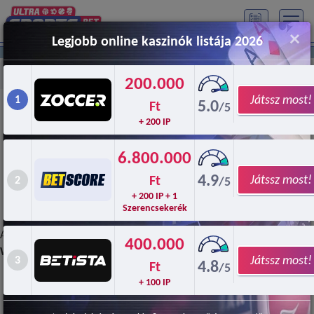
×
Legjobb online kaszinók listája 2026
Sportfogadási oldalak
Wonaco sportfogadás
Wonaco casino Magyar
200.000
Játssz most!
1
Kertész Rezsx |
Frissítve:
14.07.2026
5.0
Ft
/5
+ 200 IP
Wonaco kaszinó – Csodálatos játék kínálat
magyaroknak
6.800.000
4.9
Ft
Játssz most!
2
/5
Wonaco casino regisztráció
+ 200 IP + 1
Szerencsekerék
A mostani ismertetőnkben a
legjobb kaszinók
tömkelege közül a
400.000
Wonaco casino
webszájtja kerül általunk bemutatásra.
Játssz most!
3
4.8
Ft
/5
Mutass többet +
+ 100 IP