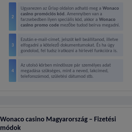
Ugyanezen az űrlap oldalon adható meg a
Wonaco
casino promóciós kód
. Amennyiben van a
farzsebedben ilyen speciális kód, akkor a
Wonaco
casino promo code
mezőbe tudod beírva megadni.
Ezután e-mail-címet, jelszót kell beállítanod, illetve
elfogadni a kötelező dokumentumokat. És ha úgy
gondolod, fel tudsz iratkozni a hírlevél funkcióra is.
Az utolsó körben mindössze pár személyes adat
megadása szükséges, mint a neved, lakcímed,
telefonszámod, születési dátumod stb.
Wonaco casino Magyarország – Fizetési
módok