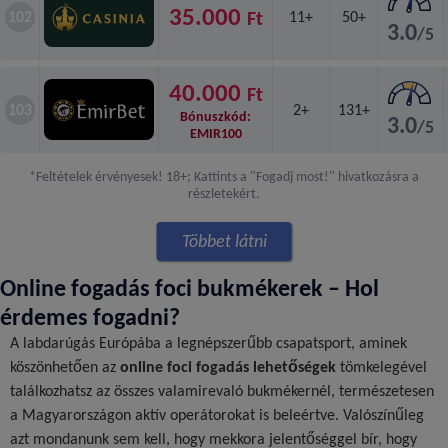
35.000
Ft
102
11+
50+
3.0
/5
40.000
Ft
103
2+
131+
Bónuszkód:
3.0
/5
EMIR100
*Feltételek érvényesek! 18+; Kattints a "Fogadj most!" hivatkozásra a
részletekért.
Többet látni
Online fogadás foci bukmékerek – Hol
érdemes fogadni?
A labdarúgás Európába a legnépszerűbb csapatsport, aminek
köszönhetően az
online foci fogadás lehetőségek
tömkelegével
találkozhatsz az összes valamirevaló bukmékernél, természetesen
a Magyarországon aktív operátorokat is beleértve. Valószínűleg
azt mondanunk sem kell, hogy mekkora jelentőséggel bír, hogy