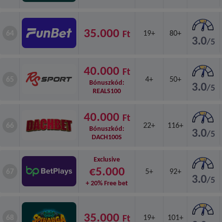
35.000
Ft
64
19+
80+
3.0
/5
40.000
Ft
65
4+
50+
Bónuszkód:
3.0
/5
REALS100
40.000
Ft
66
22+
116+
Bónuszkód:
3.0
/5
DACH100S
Exclusive
€5.000
67
5+
92+
3.0
/5
+ 20% Free bet
35.000
Ft
68
19+
101+