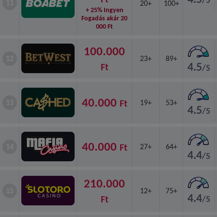
/5
11
20+
100+
+ 25% Ingyen
Fogadás akár 20
000 Ft
100.000
12
23+
89+
4.5
Ft
/5
40.000
Ft
13
19+
53+
4.5
/5
40.000
Ft
14
27+
64+
4.4
/5
210.000
15
12+
75+
4.4
Ft
/5