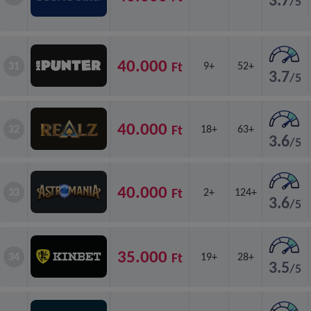
/5
40.000
Ft
31
9+
52+
3.7
/5
40.000
Ft
32
18+
63+
3.6
/5
40.000
Ft
33
2+
124+
3.6
/5
35.000
Ft
34
19+
28+
3.5
/5