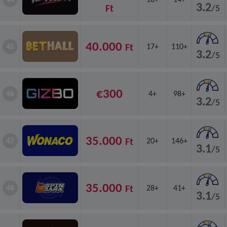
3.2
Ft
/5
40.000
Ft
45
17+
110+
3.2
/5
€300
46
4+
98+
3.2
/5
35.000
Ft
47
20+
146+
3.1
/5
35.000
Ft
48
28+
41+
3.1
/5