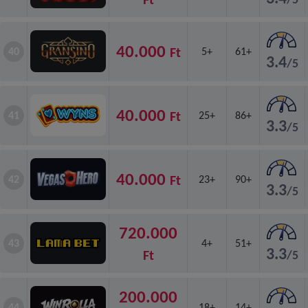
40.000
Ft
40
5+
61+
3.4
/5
40.000
Ft
41
25+
86+
3.3
/5
40.000
Ft
42
23+
90+
3.3
/5
720.000
43
4+
51+
3.3
Ft
/5
200.000
44
18+
14+