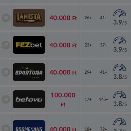
40.000
Ft
26
26+
41+
3.9
/5
40.000
Ft
27
23+
37+
3.9
/5
40.000
Ft
28
29+
41+
3.8
/5
100.000
29
17+
145+
3.8
Ft
/5
40.000
30
Ft
18+
79+
3.7