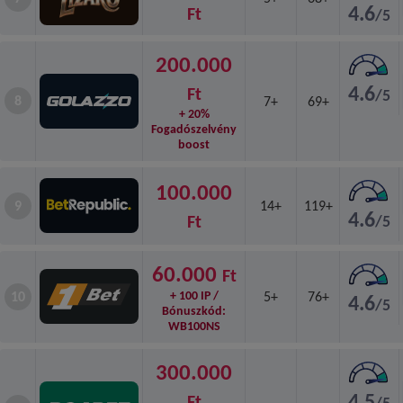
4.6
Ft
/5
200.000
4.6
Ft
/5
8
7+
69+
+ 20%
Fogadószelvény
boost
100.000
9
14+
119+
4.6
Ft
/5
60.000
Ft
10
+ 100 IP /
5+
76+
4.6
/5
Bónuszkód:
WB100NS
300.000
4.5
Ft