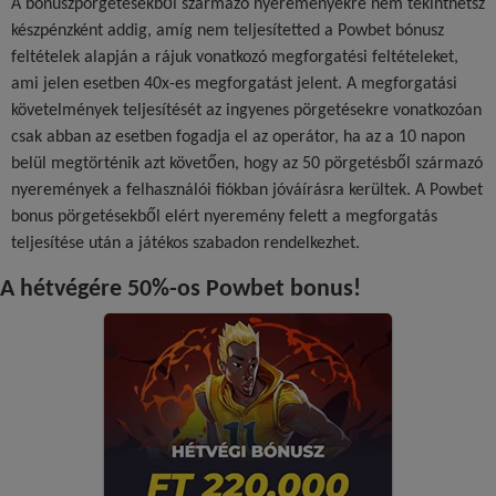
A bónuszpörgetésekből származó nyereményekre nem tekinthetsz
készpénzként addig, amíg nem teljesítetted a Powbet bónusz
feltételek alapján a rájuk vonatkozó megforgatési feltételeket,
ami jelen esetben 40x-es megforgatást jelent. A megforgatási
követelmények teljesítését az ingyenes pörgetésekre vonatkozóan
csak abban az esetben fogadja el az operátor, ha az a 10 napon
belül megtörténik azt követően, hogy az 50 pörgetésből származó
nyeremények a felhasználói fiókban jóváírásra kerültek. A Powbet
bonus pörgetésekből elért nyeremény felett a megforgatás
teljesítése után a játékos szabadon rendelkezhet.
A hétvégére 50%-os Powbet bonus!