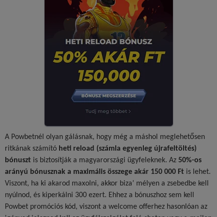
A Powbetnél olyan gálásnak, hogy még a máshol meglehetősen
ritkának számító
heti reload (számla egyenleg újrafeltöltés)
bónuszt
is biztosítják a magyarországi ügyfeleknek. Az
50%-os
arányú bónusznak a maximális összege akár 150 000 Ft
is lehet.
Viszont, ha ki akarod maxolni, akkor biza’ mélyen a zsebedbe kell
nyúlnod, és kiperkálni 300 ezert. Ehhez a bónuszhoz sem kell
Powbet promóciós kód, viszont a welcome offerhez hasonlóan az