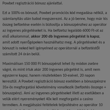
Powbet regisztráció bónusz ajánlattal.
Ezt a 100%-os bónuszt, Powbet promóciós kód megadása nélkül, a
számlanyitás után tudod megszerezni. Az a jó benne, hogy már kis
összeg befizetése esetén is biztosítja a bónuszpénzhez az operátor
az ingyenes pörgetéseket is. Ha befizetsz legalább 6000 Ft-ot az
első alkalommal,
akkor 200 db ingyenes pörgetést is kapsz
,
amit adott nyerőgépeken használhatsz meg. A pörgetéseket és a
bónuszt is neked kell igényelned az operátornál a befizetéstől
számított 24 órán belül.
Maximálisan 150 000 Ft bónuszpénzt lehet ily módon zsebre
vágni, és mint írtuk akár 200 ingyenes pörgetést is, amit nem
egyszerre kapsz, hanem részletekben 10-esével, 20 napon
keresztül. A Powbet regisztráció bónusz esetében a bónuszpénzre
35x-ös megforgatási követelmény vonatkozik (befizetés összege +
bónuszpénz). Ami az ingyenes pörgetéseket illeti az esetükben a
velük elért nyereményeket 40x kell megforgatni a casino
terméken. A megjátszási feltételek teljesítésére az operátor 10