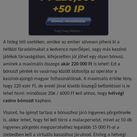
A hideg téli esetéken, amikor az ember szívesen piheni ki a
hétközi fáradalmakat a kedvence nyerőépei, vagy más kaszinó
játékok társaságában, kifejezetten jól jöhet egy olyan bónusz,
aminek a maximális összege
akár 220 000 Ft
is lehet! Ezt a
bónuszt péntek és vasárnap között biztosítja az operátor a
kaszinórajongó magyar felhasználóinak. A maximális értéke tény,
hogy 220 ezer Ft, de ennél jóval kisebb összegű befizetéssel is le
lehet hívni: mindössze 20€ / 6000 Ft kell ahhoz, hogy
hétvégi
casino bónuszt
kaphass.
Viszont, ha igényt tartasz a bónuszhoz járó ingyenes pörgetéseke
is, akkor lehet, hogy fel kell törni a malacperselyt, mivel az 50 db
ingyenes pörgetés megszerzéséhez legalább 15 000 Ft-al a
zsebedben kell a virtuális kasszához járulnod. Elvileg a hétvégi