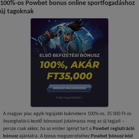
100%-os Powbet bonus online sportfogadáshoz
új tagoknak
A magyar piac egyik legújabb bukmékere 100%-os, 35 000 Ft-os
összeghatárú kezdő bónusszal jutalmazza meg az új tagjait –
persze csak akkor, ha az ember igényt tart a
Powbet regisztráció
bónusz
ajánlatra. A bonus megszerzéséhez
Powbet bónusz kód