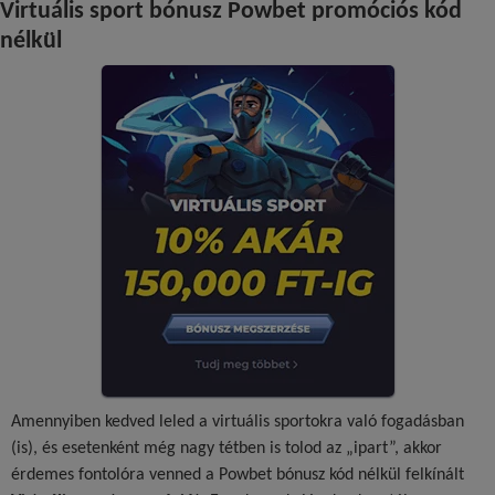
Virtuális sport bónusz Powbet promóciós kód
nélkül
Amennyiben kedved leled a virtuális sportokra való fogadásban
(is), és esetenként még nagy tétben is tolod az „ipart”, akkor
érdemes fontolóra venned a Powbet bónusz kód nélkül felkínált