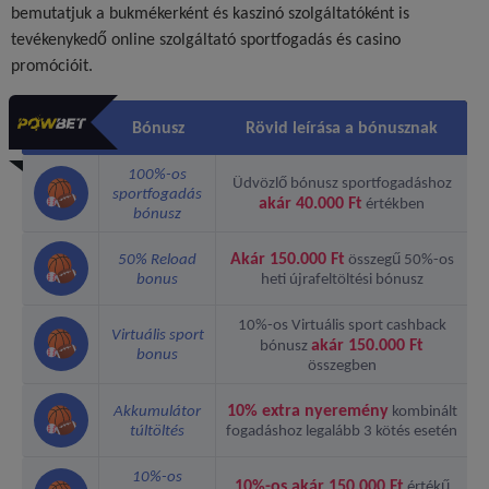
bemutatjuk a bukmékerként és kaszinó szolgáltatóként is
tevékenykedő online szolgáltató sportfogadás és casino
promócióit.
Bónusz
Rövid leírása a bónusznak
100%-os
Üdvözlő bónusz sportfogadáshoz
sportfogadás
akár 40.000 Ft
értékben
bónusz
Akár 150.000 Ft
50% Reload
összegű 50%-os
bonus
heti újrafeltöltési bónusz
10%-os Virtuális sport cashback
Virtuális sport
akár 150.000 Ft
bónusz
bonus
összegben
10% extra nyeremény
Akkumulátor
kombinált
túltöltés
fogadáshoz legalább 3 kötés esetén
10%-os
10%-os akár 150.000 Ft
értékű