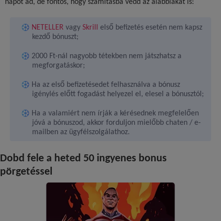
napot ad, de fontos, hogy számításba vedd az alábbiakat is:
NETELLER
vagy
Skrill
első befizetés esetén nem kapsz
kezdő bónuszt;
2000 Ft-nál nagyobb tétekben nem játszhatsz a
megforgatáskor;
Ha az első befizetésedet felhasználva a bónusz
igénylés előtt fogadást helyezel el, elesel a bónusztól;
Ha a valamiért nem írják a kérésednek megfelelően
jóvá a bónuszod, akkor forduljon mielőbb chaten / e-
mailben az ügyfélszolgálathoz.
Dobd fele a heted 50 ingyenes bonus
pörgetéssel