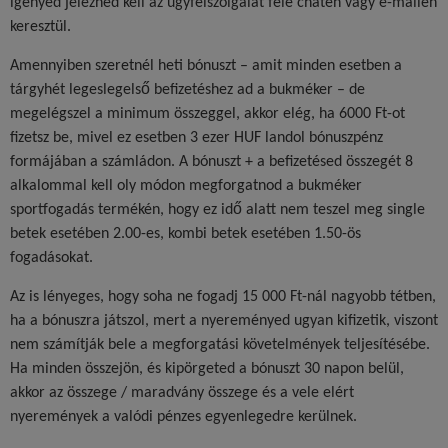
igényed jelezned kell az ügyfélszolgálat felé chaten vagy e-mailen
keresztül.
Amennyiben szeretnél heti bónuszt – amit minden esetben a
tárgyhét legeslegelső befizetéshez ad a bukméker – de
megelégszel a minimum összeggel, akkor elég, ha 6000 Ft-ot
fizetsz be, mivel ez esetben 3 ezer HUF landol bónuszpénz
formájában a számládon. A bónuszt + a befizetésed összegét 8
alkalommal kell oly módon megforgatnod a bukméker
sportfogadás termékén, hogy ez idő alatt nem teszel meg single
betek esetében 2.00-es, kombi betek esetében 1.50-ös
fogadásokat.
Az is lényeges, hogy soha ne fogadj 15 000 Ft-nál nagyobb tétben,
ha a bónuszra játszol, mert a nyereményed ugyan kifizetik, viszont
nem számítják bele a megforgatási követelmények teljesítésébe.
Ha minden összejön, és kipörgeted a bónuszt 30 napon belül,
akkor az összege / maradvány összege és a vele elért
nyeremények a valódi pénzes egyenlegedre kerülnek.