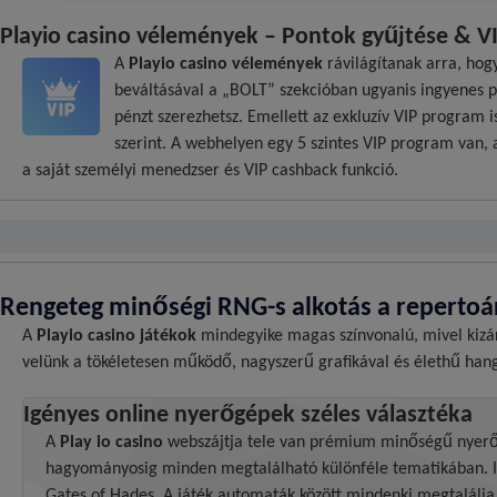
Playio casino vélemények – Pontok gyűjtése & V
A
Playio casino vélemények
rávilágítanak arra, hog
beváltásával a „BOLT” szekcióban ugyanis ingyenes 
pénzt szerezhetsz. Emellett az exkluzív VIP program
szerint. A webhelyen egy 5 szintes VIP program van,
a saját személyi menedzser és VIP cashback funkció.
Rengeteg minőségi RNG-s alkotás a reperto
A
Playio casino játékok
mindegyike magas színvonalú, mivel kizáró
velünk a tökéletesen működő, nagyszerű grafikával és élethű han
Igényes online nyerőgépek széles választéka
A
Play io casino
webszájtja tele van prémium minőségű nyerőgép
hagyományosig minden megtalálható különféle tematikában. Ilye
Gates of Hades. A játék automaták között mindenki megtalálja 