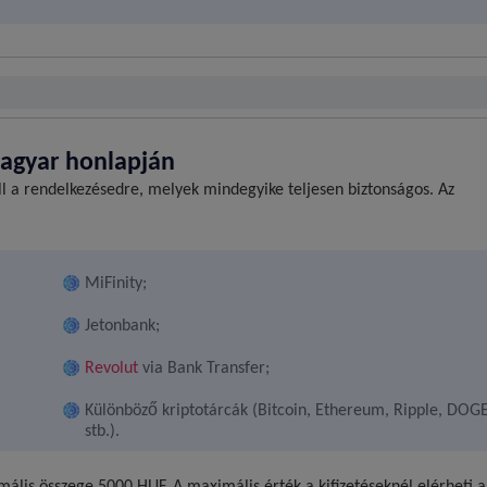
magyar honlapján
ll a rendelkezésedre, melyek mindegyike teljesen biztonságos. Az
MiFinity;
Jetonbank;
Revolut
via Bank Transfer;
Különböző kriptotárcák (Bitcoin, Ethereum, Ripple, DOG
stb.).
ális összege 5000 HUF. A maximális érték a kifizetéseknél elérheti a