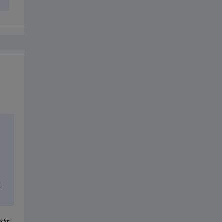
E
kár