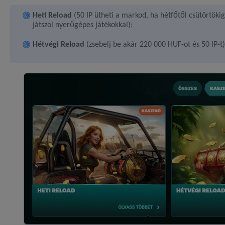
Heti Reload
(50 IP ütheti a markod, ha hétfőtől csütörtökig
játszol nyerőgépes játékokkal);
Hétvégi Reload
(zsebelj be akár 220 000 HUF-ot és 50 IP-t)