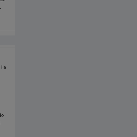
,
 Ha
io
1