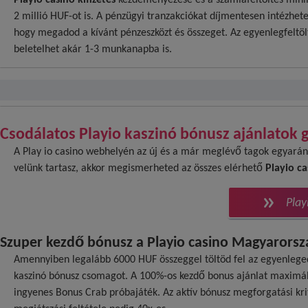
2 millió HUF-ot is. A pénzügyi tranzakciókat díjmentesen intézhet
hogy megadod a kívánt pénzeszközt és összeget. Az egyenlegfeltölt
beletelhet akár 1-3 munkanapba is.
Csodálatos Playio kaszinó bónusz ajánlatok
A Play io casino webhelyén az új és a már meglévő tagok egyaránt
velünk tartasz, akkor megismerheted az összes elérhető
Playio c
Play
Szuper kezdő bónusz a Playio casino Magyarorsz
Amennyiben legalább 6000 HUF összeggel töltöd fel az egyenlege
kaszinó bónusz csomagot. A 100%-os kezdő bonus ajánlat maximáli
ingyenes Bonus Crab próbajáték. Az aktív bónusz megforgatási kr