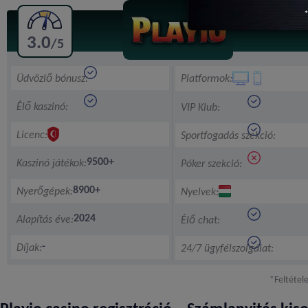
*
3.0
/5
Üdvözlő bónusz:
Platformok:
Élő kaszinó:
VIP Klub:
Licenc:
Sportfogadás szekció:
9500+
Kaszinó játékok:
Póker szekció:
8900+
Nyerőgépek:
Nyelvek:
2024
Alapítás éve:
Élő chat:
-
Díjak:
24/7 ügyfélszolgálat:
*Feltétel