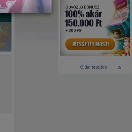
t.
Oldal tetejére