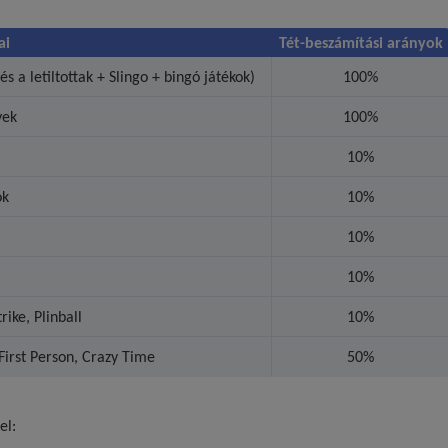
ai
Tét-beszámítási arányok
 a letiltottak + Slingo + bingó játékok)
100%
yek
100%
10%
ok
10%
10%
10%
rike, Plinball
10%
irst Person, Crazy Time
50%
el: