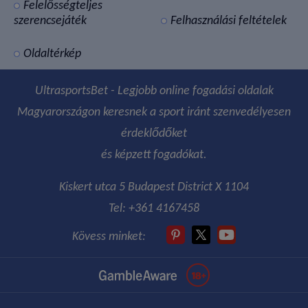
Felelősségteljes
szerencsejáték
Felhasználási feltételek
Oldaltérkép
UltrasportsBet - Legjobb online fogadási oldalak
Magyarországon keresnek a sport iránt szenvedélyesen
érdeklődőket
és képzett fogadókat.
Kiskert utca 5 Budapest District X 1104
Tel: +361 4167458
Kövess minket: