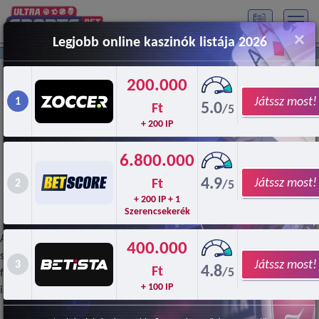
×
Legjobb online kaszinók listája 2026
Sportfogadási oldalak
Flappy sportfogadás
Flappy casino Magyar
200.000
Játssz most!
1
Kertész Rezsx |
Frissítve:
25.07.2026
5.0
Ft
/5
+ 200 IP
Flappy Kaszinó – Kiváló játékok megbízható
operátornál
6.800.000
4.9
Ft
Játssz most!
2
/5
Flappy casino regisztráció
+ 200 IP + 1
Szerencsekerék
A
legjobb magyar online kaszinó
szolgáltatók közül a
Flappy Casino
400.000
szolgáltatásait és funkcióit mutatjuk be. A sportfogadás termékkel is
Játssz most!
3
4.8
Ft
/5
felvértezett, díjnyertes operátor rendkívül megbízható, VIP tagságot
+ 100 IP
is nyújt, és sokféle verseny érhető el az oldalán.
Mutass többet +