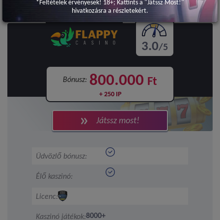
*Feltételek érvényesek! 18+; Kattints a "Játssz Most!"
hivatkozásra a részletekért.
3.0
/5
800.000
Ft
Bónusz:
+ 250 IP
Játssz most!
Üdvözlő bónusz:
Élő kaszinó:
Licenc:
8000+
Kaszinó játékok: