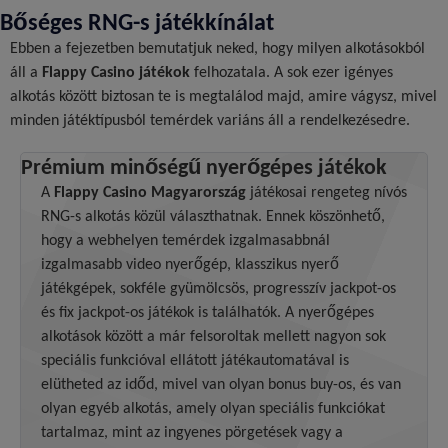
Bőséges RNG-s játékkínálat
Ebben a fejezetben bemutatjuk neked, hogy milyen alkotásokból
áll a
Flappy Casino játékok
felhozatala. A sok ezer igényes
alkotás között biztosan te is megtalálod majd, amire vágysz, mivel
minden játéktípusból temérdek variáns áll a rendelkezésedre.
Prémium minőségű nyerőgépes játékok
A
Flappy Casino Magyarország
játékosai rengeteg nívós
RNG-s alkotás közül választhatnak. Ennek köszönhető,
hogy a webhelyen temérdek izgalmasabbnál
izgalmasabb video nyerőgép, klasszikus nyerő
játékgépek, sokféle gyümölcsös, progresszív jackpot-os
és fix jackpot-os játékok is találhatók. A nyerőgépes
alkotások között a már felsoroltak mellett nagyon sok
speciális funkcióval ellátott játékautomatával is
elütheted az időd, mivel van olyan bonus buy-os, és van
olyan egyéb alkotás, amely olyan speciális funkciókat
tartalmaz, mint az ingyenes pörgetések vagy a