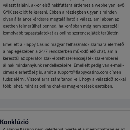
választ találni, akkor első nekifutásra érdemes a webhelyen levő
GYIK szekciót felkeresni. Ebben a részlegben ugyanis minden
olyan általános kérdésre megtalálható a válasz, ami abban az
esetben felmerülhet benned, ha korábban még nem szereztél
komolyabb tapasztalatokat az online szerencsejáték területén.
Emellett a Flappy Casino magyar felhasználók számára elérhető
a nap egészében a 24/7 rendszerben működő élő chat, amin
keresztül az operátor szakképzett szerencsejáték szakemberei
állnak mindannyiunk rendelkezésére. Emellett pedig van e-mail-
címes elérhetőség is, amit a
support@flappycasino.com
címen
tudsz elérni. Viszont arra számítanod kell, hogy a válaszidő sokkal
több lehet, mint az online chat-es megkeresések esetében.
Konklúzió
A Flappy Kaszinó nem véletlenül nyerte el a megbízhatóság és az