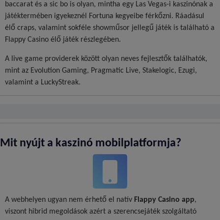
baccarat és a sic bo is olyan, mintha egy Las Vegas-i kaszinónak a
játéktermében igyekeznél Fortuna kegyeibe férkőzni. Ráadásul
élő craps, valamint sokféle showműsor jellegű játék is található a
Flappy Casino élő játék részlegében.
A live game providerek között olyan neves fejlesztők találhatók,
mint az Evolution Gaming, Pragmatic Live, Stakelogic, Ezugi,
valamint a LuckyStreak.
Mit nyújt a kaszinó mobilplatformja?
A webhelyen ugyan nem érhető el natív
Flappy Casino app
,
viszont hibrid megoldások azért a szerencsejáték szolgáltató