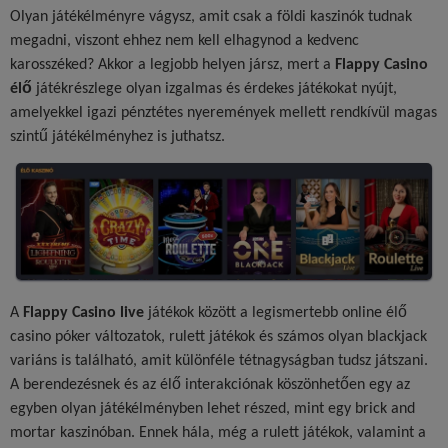
Olyan játékélményre vágysz, amit csak a földi kaszinók tudnak
megadni, viszont ehhez nem kell elhagynod a kedvenc
karosszéked? Akkor a legjobb helyen jársz, mert a
Flappy Casino
élő
játékrészlege olyan izgalmas és érdekes játékokat nyújt,
amelyekkel igazi pénztétes nyeremények mellett rendkívül magas
szintű játékélményhez is juthatsz.
A
Flappy Casino live
játékok között a legismertebb online élő
casino póker változatok, rulett játékok és számos olyan blackjack
variáns is található, amit különféle tétnagyságban tudsz játszani.
A berendezésnek és az élő interakciónak köszönhetően egy az
egyben olyan játékélményben lehet részed, mint egy brick and
mortar kaszinóban. Ennek hála, még a rulett játékok, valamint a