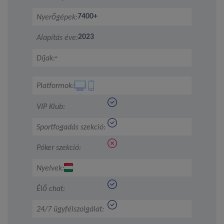
7400+
Nyerőgépek:
2023
Alapítás éve:
-
Díjak:
Platformok:
VIP Klub:
Sportfogadás szekció:
Póker szekció:
Nyelvek:
Élő chat:
24/7 ügyfélszolgálat: