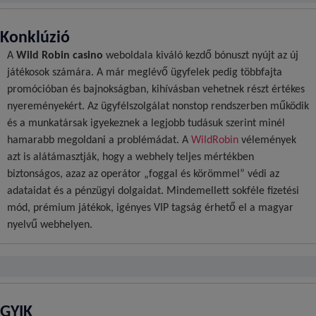
Konklúzió
A
Wild Robin casino
weboldala kiváló kezdő bónuszt nyújt az új
játékosok számára. A már meglévő ügyfelek pedig többfajta
promócióban és bajnokságban, kihívásban vehetnek részt értékes
nyereményekért. Az ügyfélszolgálat nonstop rendszerben működik
és a munkatársak igyekeznek a legjobb tudásuk szerint minél
hamarabb megoldani a problémádat. A
WildRobin
vélemények
azt is alátámasztják, hogy a webhely teljes mértékben
biztonságos, azaz az operátor „foggal és körömmel” védi az
adataidat és a pénzügyi dolgaidat. Mindemellett sokféle fizetési
mód, prémium játékok, igényes VIP tagság érhető el a magyar
nyelvű webhelyen.
GYIK