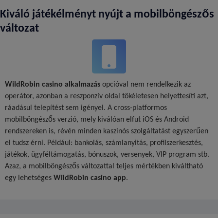
Kiváló játékélményt nyújt a mobilböngészős
változat
WildRobin casino alkalmazás
opcióval nem rendelkezik az
operátor, azonban a reszponzív oldal tökéletesen helyettesíti azt,
ráadásul telepítést sem igényel. A cross-platformos
mobilböngészős verzió, mely kiválóan elfut iOS és Android
rendszereken is, révén minden kaszinós szolgáltatást egyszerűen
el tudsz érni. Például: bankolás, számlanyitás, profilszerkesztés,
játékok, ügyféltámogatás, bónuszok, versenyek, VIP program stb.
Azaz, a mobilböngészős változattal teljes mértékben kiváltható
egy lehetséges
WildRobin casino app
.