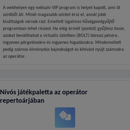
A webhelyen egy exkluzív VIP program is helyet kapott, ami öt
szintből áll. Minél magasabb szintet érsz el, annál jobb
kiváltságok várnak rád. Emellett izgalmas hűségpontgyűjtő
programban lehet részed. Ha elég érmét (pontot) gyűjtesz össze,
azokat beválthatod a virtuális üzletben (BOLT) bónusz pénzre,
ingyenes pörgetésekre és ingyenes fogadásokra. Mindemellett
pedig számos élménydús bajnokságot és kihívást nyújt számodra
az operátor.
Nívós játékpaletta az operátor
repertoárjában