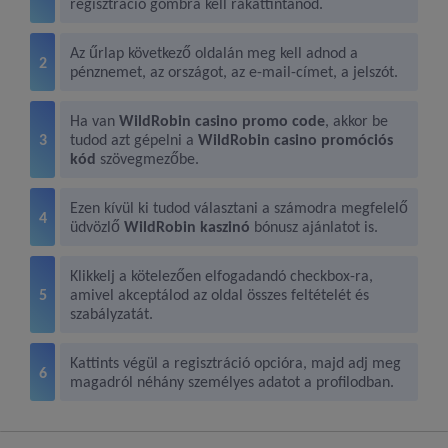
regisztráció gombra kell rákattintanod.
Az űrlap következő oldalán meg kell adnod a
pénznemet, az országot, az e-mail-címet, a jelszót.
Ha van
WildRobin casino promo code
, akkor be
tudod azt gépelni a
WildRobin casino promóciós
kód
szövegmezőbe.
Ezen kívül ki tudod választani a számodra megfelelő
üdvözlő
WildRobin kaszinó
bónusz ajánlatot is.
Klikkelj a kötelezően elfogadandó checkbox-ra,
amivel akceptálod az oldal összes feltételét és
szabályzatát.
Kattints végül a regisztráció opcióra, majd adj meg
magadról néhány személyes adatot a profilodban.