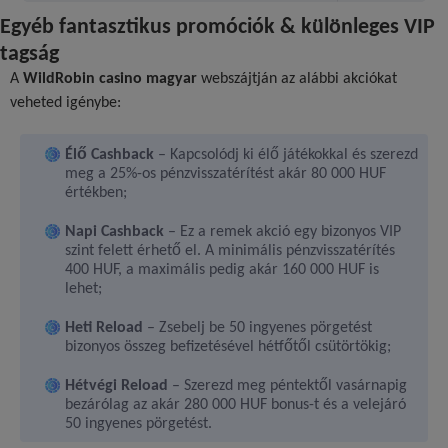
Egyéb fantasztikus promóciók & különleges VIP
tagság
A
WildRobin casino magyar
webszájtján az alábbi akciókat
veheted igénybe:
Élő Cashback
– Kapcsolódj ki élő játékokkal és szerezd
meg a 25%-os pénzvisszatérítést akár 80 000 HUF
értékben;
Napi Cashback
– Ez a remek akció egy bizonyos VIP
szint felett érhető el. A minimális pénzvisszatérítés
400 HUF, a maximális pedig akár 160 000 HUF is
lehet;
Heti Reload
– Zsebelj be 50 ingyenes pörgetést
bizonyos összeg befizetésével hétfőtől csütörtökig;
Hétvégi Reload
– Szerezd meg péntektől vasárnapig
bezárólag az akár 280 000 HUF bonus-t és a velejáró
50 ingyenes pörgetést.