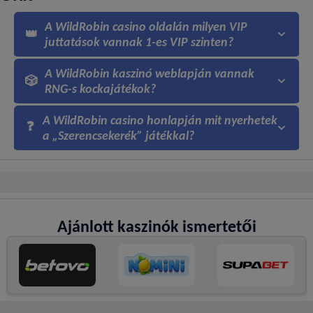
A WildRobin casino oldalán milyen VIP
👑
juttatások vannak 1-es VIP szinten?
A WildRobin kaszinó weblapján vannak
🎲
RNG-s kockajátékok?
A WildRobin casino honlapján mit nyerhetek
❓
a „Szerencsekerék” játékkal?
Ajánlott kaszinók ismertetői