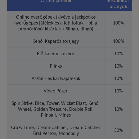
Casino játékok
beszámítási
arányok
Online nyerőgépek (kivéve a jackpot-os
nyerőgépes játékok és a letiltottak – pl. a
100%
promócióból kizártak + Slingo, Bingó)
Kenó, Kaparós sorsjegy
100%
Élő kaszinó játékok
10%
Plinko
10%
Asztali- és kártyajátékok
10%
Videó Póker
10%
Spin Strike, Dice, Tower, Wicket Blast, Kenó,
Wheel, Golden Treasure, Double Roll,
10%
Plinball, Mines
Crazy Time, Dream Catcher, Dream Catcher
50%
First Person, Monopoly