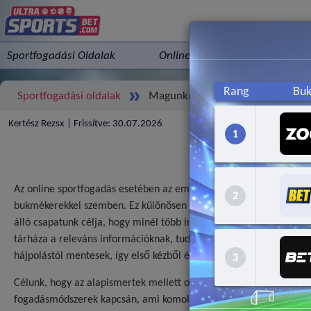
Sportfogadási Oldalak
Online Kaszinók
Online
Rang
Bu
Sportfogadási oldalak
Magunkról
Kertész Rezsx |
Frissítve:
30.07.2026
1
Ma
Az online sportfogadás esetében az embernek nagyon sok mindennel
2
bukmékerekkel szemben. Ez különösen igaz a kezdőkre, akik igen
álló csapatunk célja, hogy minél több információt nyújtsunk olva
tárháza a releváns információknak, tudásnak, amelyek alapján sz
hájpolástól mentesek, így első kézből értesülhetsz arról, hogy mib
3
Célunk, hogy az alapismertek mellett olyan extra tudás birtokába 
fogadásmódszerek kapcsán, ami komoly „fegyverré” válhat idővel