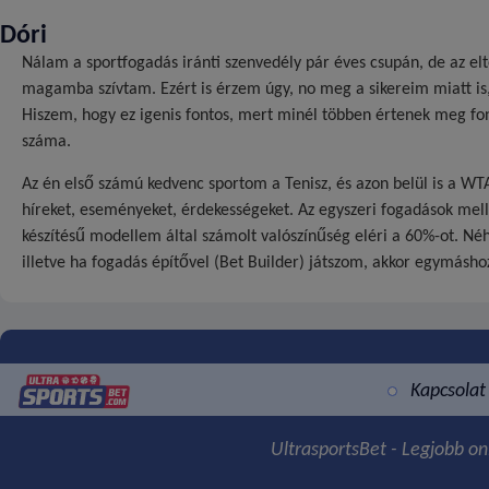
Dóri
Nálam a sportfogadás iránti szenvedély pár éves csupán, de az elt
magamba szívtam. Ezért is érzem úgy, no meg a sikereim miatt is
Hiszem, hogy ez igenis fontos, mert minél többen értenek meg fon
száma.
Az én első számú kedvenc sportom a Tenisz, és azon belül is a WTA 
híreket, eseményeket, érdekességeket. Az egyszeri fogadások melle
készítésű modellem által számolt valószínűség eléri a 60%-ot. Né
illetve ha fogadás építővel (Bet Builder) játszom, akkor egymásho
Kapcsolat
UltrasportsBet - Legjobb o