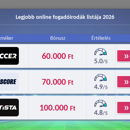
Legjobb online fogadóirodák listája 2026
 Póker
Mobil
Bónusz
Kifizetések
kméker
Bónusz
Értékelés
60.000
Ft
5.0
/5
gunkról
 kell tisztában lenni ahhoz, hogy hosszú távon sikeres lehessen a
70.000
Ft
4.9
 gyakran alapismeretek hiányában vágnak bele a fogadásba. Szakértő
/5
sóink számára az online sportfogadás kapcsán. Webhelyünk értékes
emélyes tapasztalataink képezik. Bukméker ismertetőink objektívek,
100.000
en jobb az egyik szolgáltató, illetve miben más egy további fogadópor
Ft
4.8
/5
juthass a piacok, fogadási módok, stratégiák, különféle sportokra tör
 a kezedben!