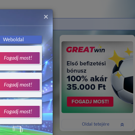
×
Sportok
Más
Weboldal
Fogadj most!
Fogadj most!
kből
tál.
Fogadj most!
ténő
Oldal tetejére