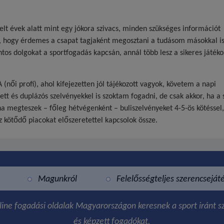
elt évek alatt mint egy jókora szivacs, minden szükséges információt
, hogy érdemes a csapat tagjaként megosztani a tudásom másokkal is
tos dolgokat a sportfogadás kapcsán, annál több lesz a sikeres játék
(női profi), ahol kifejezetten jól tájékozott vagyok, követem a napi
tt és duplázós szelvényekkel is szoktam fogadni, de csak akkor, ha a 
ha megteszek – főleg hétvégenként – buliszelvényeket 4-5-ös kötéssel,
z kötődő piacokat előszeretettel kapcsolok össze.
Magunkról
Felelősségteljes szerencseját
nline fogadási oldalak Magyarországon keresnek a sport iránt 
és képzett fogadókat.