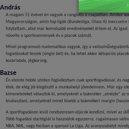
András
*
A magam 51 évével én vagyok a rangidős a csapatban. Amikor kom
Magyarországon, amin top ligák (Bundesliga, Olasz A) meccseire l
folytattam, ahol már komolyabb eredményeket értem el. Az igazi 
növelte a sportesemények és a piacok számát.
Mivel programozó matematikus vagyok, így a valószínűségszámítás
fogadásokat teszek (single bet) és, ha lehet akkor kétopciós piaco
kosárlabda, jégkorong.
Bazse
Én eleinte hobbi szinten foglalkoztam csak sportfogadással, é
élek, de elég jól kiegészíti a munkahelyi jövedelmem. Már egy ide
kimeneteleket választok ki, amelyeknél a bukméker „elnézte” az od
kiválasztani, amelyeknél minél kisebb a bukmékeri margin (haszon
A sportfogadáson kívül rendszeresen eljárok kondizni, mivel az ü
Több fogadási startégiát is használok egyszerre, rugalmasan váltv
NBA, NHL, vagy fociban a spanyol La Liga. Az aranyszabályt mind