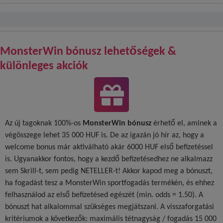
MonsterWin bónusz lehetőségek &
különleges akciók
Az új tagoknak 100%-os
MonsterWin bónusz
érhető el, aminek a
végösszege lehet 35 000 HUF is. De az igazán jó hír az, hogy a
welcome bonus már aktiválható akár 6000 HUF első befizetéssel
is. Ugyanakkor fontos, hogy a kezdő befizetésedhez ne alkalmazz
sem Skrill-t, sem pedig NETELLER-t! Akkor kapod meg a bónuszt,
ha fogadást tesz a MonsterWin sportfogadás termékén, és ehhez
felhasználod az első befizetésed egészét (min. odds = 1.50). A
bónuszt hat alkalommal szükséges megjátszani. A visszaforgatási
kritériumok a következők: maximális tétnagyság / fogadás 15 000