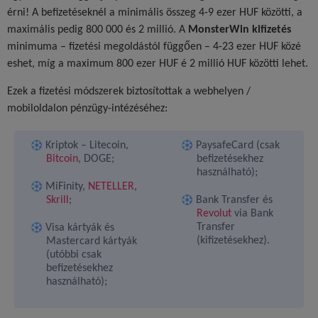
érni! A befizetéseknél a minimális összeg 4-9 ezer HUF közötti, a
maximális pedig 800 000 és 2 millió. A
MonsterWin kifizetés
minimuma – fizetési megoldástól függően – 4-23 ezer HUF közé
eshet, míg a maximum 800 ezer HUF é 2 millió HUF közötti lehet.
Ezek a fizetési módszerek biztosítottak a webhelyen /
mobiloldalon pénzügy-intézéséhez:
Kriptok – Litecoin,
PaysafeCard (csak
Bitcoin
, DOGE;
befizetésekhez
használható);
MiFinity,
NETELLER
,
Skrill
;
Bank Transfer és
Revolut
via Bank
Transfer
Visa kártyák és
(kifizetésekhez).
Mastercard kártyák
(utóbbi csak
befizetésekhez
használható);