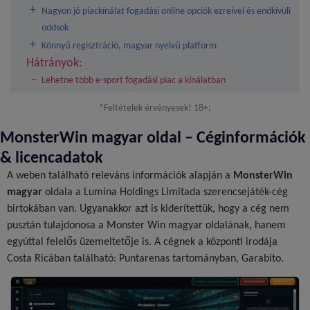
Nagyon jó piackínálat fogadási online opciók ezreivel és endkívüli
oddsok
Könnyű regisztráció, magyar nyelvű platform
Hátrányok:
Lehetne több e-sport fogadási piac a kínálatban
*Feltételek érvényesek! 18+;
MonsterWin magyar oldal – Céginformációk
& licencadatok
A weben található releváns információk alapján a
MonsterWin
magyar
oldala a Lumina Holdings Limitada szerencsejáték-cég
birtokában van. Ugyanakkor azt is kiderítettük, hogy a cég nem
pusztán tulajdonosa a Monster Win magyar oldalának, hanem
egyúttal felelős üzemeltetője is. A cégnek a központi irodája
Costa Ricában található: Puntarenas tartományban, Garabito.