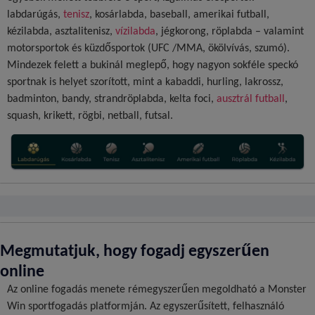
labdarúgás,
tenisz
, kosárlabda, baseball, amerikai futball,
kézilabda, asztalitenisz,
vízilabda
, jégkorong, röplabda – valamint
motorsportok és küzdősportok (UFC /MMA, ökölvívás, szumó).
Mindezek felett a bukinál meglepő, hogy nagyon sokféle speckó
sportnak is helyet szorított, mint a kabaddi, hurling, lakrossz,
badminton, bandy, strandröplabda, kelta foci,
ausztrál futball
,
squash, krikett, rögbi, netball, futsal.
Megmutatjuk, hogy fogadj egyszerűen
online
Az online fogadás menete rémegyszerűen megoldható a Monster
Win sportfogadás platformján. Az egyszerűsített, felhasználó