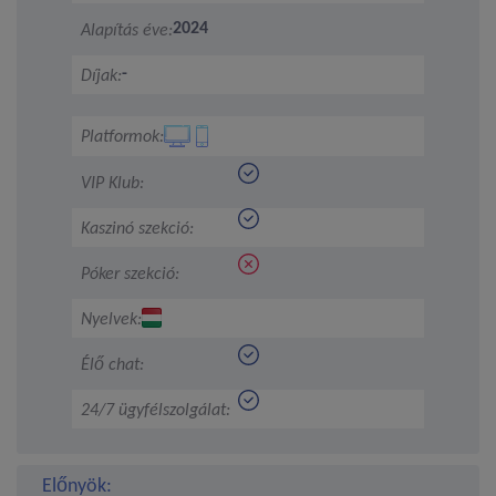
2024
Alapítás éve:
-
Díjak:
Platformok:
VIP Klub:
Kaszinó szekció:
Póker szekció:
Nyelvek:
Élő chat:
24/7 ügyfélszolgálat:
Előnyök: