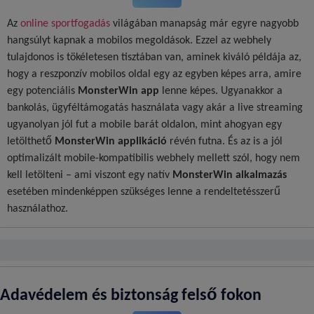
Az
online sportfogadás
világában manapság már egyre nagyobb
hangsúlyt kapnak a mobilos megoldások. Ezzel az webhely
tulajdonos is tökéletesen tisztában van, aminek kiváló példája az,
hogy a reszponzív mobilos oldal egy az egyben képes arra, amire
egy potenciális
MonsterWin app
lenne képes. Ugyanakkor a
bankolás, ügyféltámogatás használata vagy akár a live streaming
ugyanolyan jól fut a mobile barát oldalon, mint ahogyan egy
letölthető
MonsterWin applikáció
révén futna. És az is a jól
optimalizált mobile-kompatibilis webhely mellett szól, hogy nem
kell letölteni – ami viszont egy natív
MonsterWin alkalmazás
esetében mindenképpen szükséges lenne a rendeltetésszerű
használathoz.
Adavédelem és biztonság felső fokon