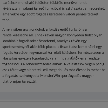
barátinak mondható felületen többféle menüvel lehet
kiválasztani, valami kereső funkcióval is azt / azokat a meccseket,
amelyekre egy adott fogadás keretében valódi pénzes téteket
tenni.
Amennyiben úgy gondolod, a fogdás építő funkció is a
rendelkezésedre áll. Ennek révén nagyon könnyedén tudsz olyan
kombinált fogadásokat összetenni, amelyek révén egy
sporteseménynél akár több piacot is össze tudsz kombinálni egy
fogdás keretében egymással korrelált kötésben. Természetesen a
klasszikus egyszeri fogadások, valamint a gyűjtők és a rendszer
fogadásod is a rendelkezésedre állnak. A választások végén pedig
csak tétet vagy alaptétek kell megadni, és már élesbe is mehet be
a fogadási szelvényed a MonsterWin sportfogadás magyar
platformján keresztül.