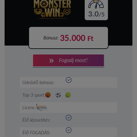
3.0
/5
35.000
Ft
Bónusz:
Fogadj most!
Üdvözlő bónusz:
Top 3 sport:
Licenc:
Élő közvetítés:
Élő FOGADÁS: