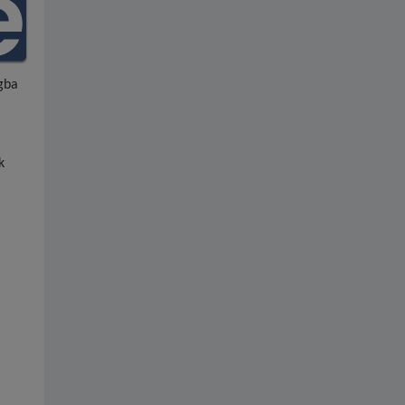
gba
k