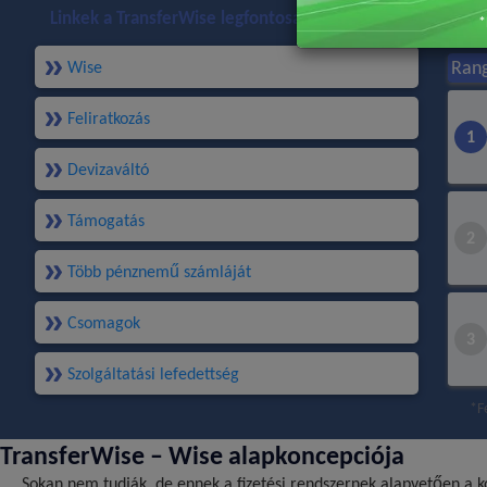
Linkek a TransferWise legfontosabb oldalaihoz
*
Ran
Wise
Feliratkozás
1
Devizaváltó
Támogatás
2
Több pénznemű számláját
Csomagok
3
Szolgáltatási lefedettség
*F
TransferWise – Wise alapkoncepciója
Sokan nem tudják, de ennek a fizetési rendszernek alapvetően a k