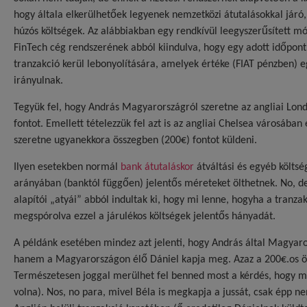
hogy általa elkerülhetőek legyenek nemzetközi átutalásokkal járó
húzós költségek. Az alábbiakban egy rendkívül leegyszerűsített m
FinTech cég rendszerének abból kiindulva, hogy egy adott időpon
tranzakció kerül lebonyolítására, amelyek értéke (FIAT pénzben)
irányulnak.
Tegyük fel, hogy András Magyarországról szeretne az angliai Lon
fontot. Emellett tételezzük fel azt is az angliai Chelsea városáb
szeretne ugyanekkora összegben (200€) fontot küldeni.
Ilyen esetekben normál
bank átutaláskor
átváltási és egyéb költs
arányában (banktól függően) jelentős méreteket ölthetnek. No, de
alapítói „atyái” abból indultak ki, hogy mi lenne, hogyha a tranz
megspórolva ezzel a járulékos költségek jelentős hányadát.
A példánk esetében mindez azt jelenti, hogy András által Magyaro
hanem a Magyarországon élő Dániel kapja meg. Azaz a 200€.os öss
Természetesen joggal merülhet fel benned most a kérdés, hogy mi 
volna). Nos, no para, mivel Béla is megkapja a jussát, csak épp n