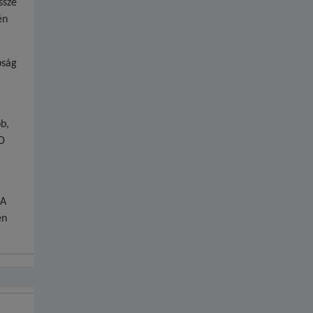
ssze
én
pság
b,
SD
 A
en