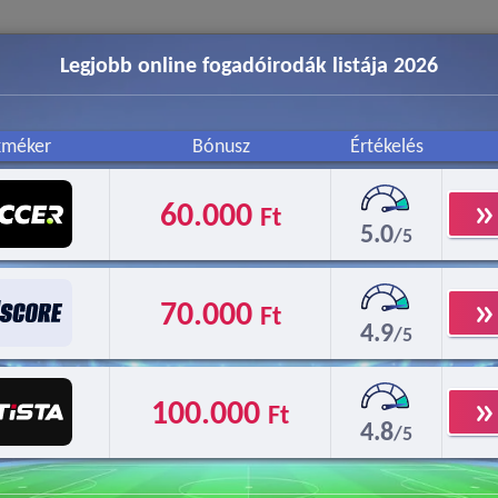
Legjobb online fogadóirodák listája 2026
 Póker
Mobil
Bónusz
Kifizetések
kméker
Bónusz
Értékelés
60.000
Ft
5.0
/5
se részletes bemutatása
utatására, amely az alacsony költségek, és a prémium minőségű
70.000
Ft
4.9
manapság már
Wise
névre átkeresztelt FinTech cég Magyarországon is 
/5
ási megoldásokat nyújt magyar nyelven a hazai ügyfeleinek.
ise magyar
nyelven is tudó applikációjának használatát. De emellett
100.000
Ft
az esetlegesen felmerülő költségek, Wise-alapú fizetés
sportfogadás
4.8
/5
alamint az objektív
TransferWise vélemények
bemutatása.