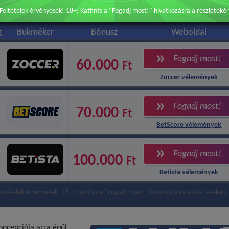
A három legjobb fogadóiroda Magyarországon
Feltételek érvényesek! 18+; Kattints a "Fogadj most!" hivatkozásra a részletekér
g
Bukméker
Bónusz
Weboldal
Fogadj most!
60.000
Ft
Zoccer vélemények
Fogadj most!
70.000
Ft
BetScore vélemények
Fogadj most!
100.000
Ft
Betista vélemények
eltételek érvényesek! 18+; Kattints a "Fogadj most!" hivatkozásra a részletekért
oncepciója arra épül,