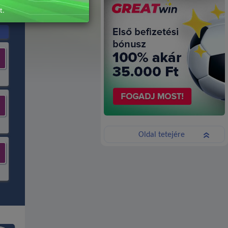
t.
Oldal tetejére