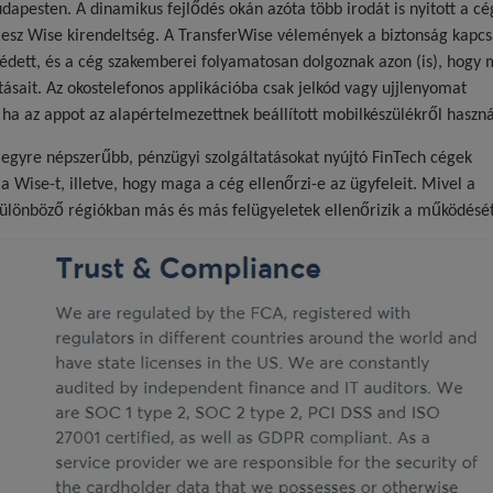
apesten. A dinamikus fejlődés okán azóta több irodát is nyitott a cé
esz Wise kirendeltség. A TransferWise vélemények a biztonság kapcs
védett, és a cég szakemberei folyamatosan dolgoznak azon (is), hogy
tásait. Az okostelefonos applikációba csak jelkód vagy ujjlenyomat
ha az appot az alapértelmezettnek beállított mobilkészülékről haszná
egyre népszerűbb, pénzügyi szolgáltatásokat nyújtó FinTech cégek
a Wise-t, illetve, hogy maga a cég ellenőrzi-e az ügyfeleit. Mivel a
különböző régiókban más és más felügyeletek ellenőrizik a működését