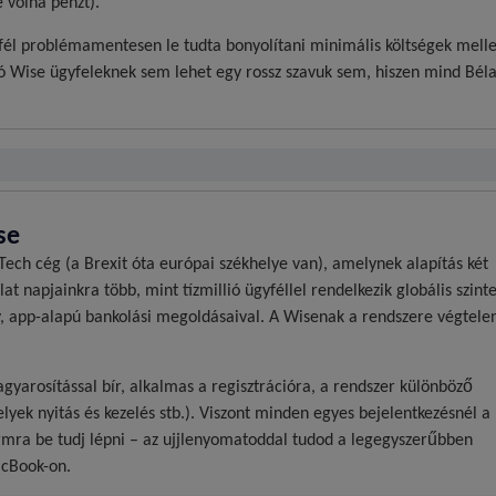
 volna pénzt).
 fél problémamentesen le tudta bonyolítani minimális költségek melle
ó Wise ügyfeleknek sem lehet egy rossz szavuk sem, hiszen mind Béla
se
ech cég (a Brexit óta európai székhelye van), amelynek alapítás két
t napjainkra több, mint tízmillió ügyféllel rendelkezik globális szint
ív, app-alapú bankolási megoldásaival. A Wisenak a rendszere végtele
gyarosítással bír, alkalmas a regisztrációra, a rendszer különböző
elyek nyitás és kezelés stb.). Viszont minden egyes bejelentkezésnél a
ormra be tudj lépni – az ujjlenyomatoddal tudod a legegyszerűbben
acBook-on.