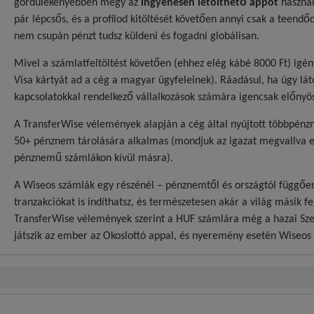
gördülékenyebben megy az
ingyenesen letölthető appot
használ
pár lépcsős, és a profilod kitöltését követően annyi csak a teend
nem csupán pénzt tudsz küldeni és fogadni globálisan.
Mivel a számlatfeltöltést követően (ehhez elég kábé 8000 Ft) ig
Visa kártyát ad a cég a magyar ügyfeleinek). Ráadásul, ha úgy lát
kapcsolatokkal rendelkező vállalkozások számára igencsak előnyös
A TransferWise vélemények alapján a cég által nyújtott többpé
50+ pénznem tárolására alkalmas (mondjuk az igazat megvallva eg
pénznemű számlákon kívül másra).
A Wiseos számlák egy részénél – pénznemtől és országtól függően 
tranzakciókat is indíthatsz, és természetesen akár a világ másik f
TransferWise vélemények szerint a HUF számlára még a hazai Szer
játszik az ember az Okoslottó appal, és nyeremény esetén Wise