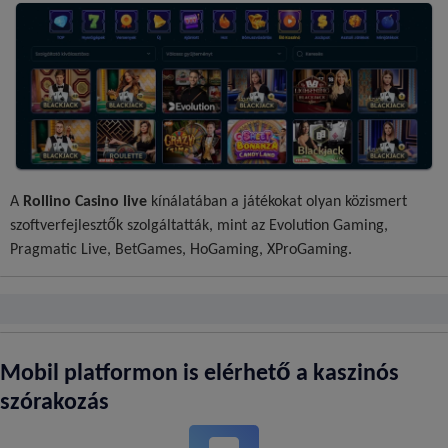
A
Rollino Casino live
kínálatában a játékokat olyan közismert
szoftverfejlesztők szolgáltatták, mint az Evolution Gaming,
Pragmatic Live, BetGames, HoGaming, XProGaming.
Mobil platformon is elérhető a kaszinós
szórakozás