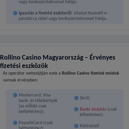
vagy bankszámlakivonat fotója;
Igazolás a fizetési eszközről
: általad használt e-
pénztárca oldal vagy bankszámlakivonat fotója.
Rollino Casino Magyarország – Érvényes
fizetési eszközök
Az operátor webszájtján ezek a
Rollino Casino fizetési módok
vannak érvényben:
Mastercard, Visa
Skrill;
bank- és hitelkártyák
(az előbbi csak
Banki átutalás
(csak
befizetéshez);
kifizetéshez);
PaysafeCard (csak
Különböző
befizetéshez);