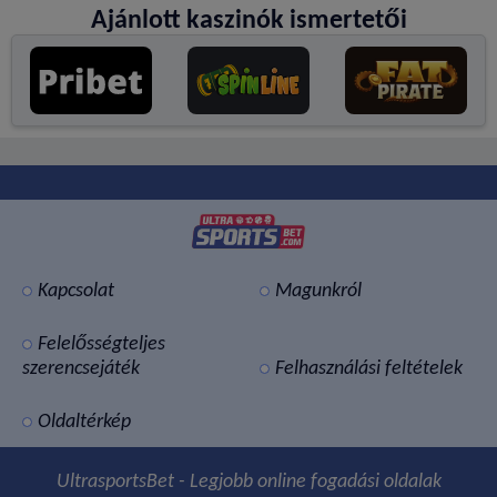
Ajánlott kaszinók ismertetői
Kapcsolat
Magunkról
Felelősségteljes
szerencsejáték
Felhasználási feltételek
Oldaltérkép
UltrasportsBet - Legjobb online fogadási oldalak