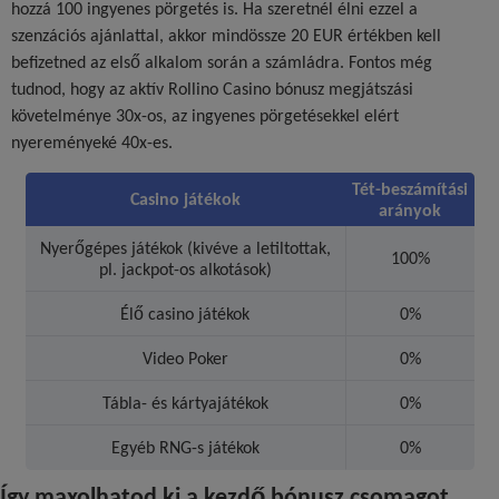
hozzá 100 ingyenes pörgetés is. Ha szeretnél élni ezzel a
szenzációs ajánlattal, akkor mindössze 20 EUR értékben kell
befizetned az első alkalom során a számládra. Fontos még
tudnod, hogy az aktív Rollino Casino bónusz megjátszási
követelménye 30x-os, az ingyenes pörgetésekkel elért
nyereményeké 40x-es.
Tét-beszámítási
Casino játékok
arányok
Nyerőgépes játékok (kivéve a letiltottak,
100%
pl. jackpot-os alkotások)
Élő casino játékok
0%
Video Poker
0%
Tábla- és kártyajátékok
0%
Egyéb RNG-s játékok
0%
Így maxolhatod ki a kezdő bónusz csomagot