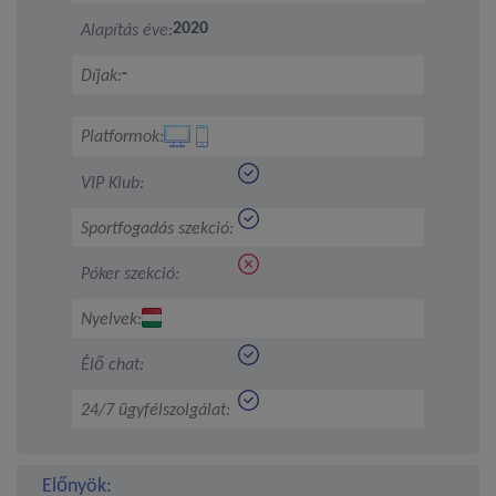
2020
Alapítás éve:
-
Díjak:
Platformok:
VIP Klub:
Sportfogadás szekció:
Póker szekció:
Nyelvek:
Élő chat:
24/7 ügyfélszolgálat:
Előnyök: