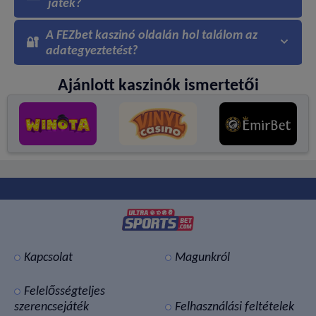
játék?
A FEZbet kaszinó oldalán hol találom az
🔐
adategyeztetést?
Ajánlott kaszinók ismertetői
Kapcsolat
Magunkról
Felelősségteljes
szerencsejáték
Felhasználási feltételek