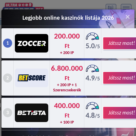
×
Legjobb online kaszinók listája 2026
Sportfogadási oldalak
FEZbet ismertető
FEZbet casino Magyar
200.000
Játssz most!
1
Kertész Rezsx |
Frissítve:
15.07.2026
5.0
Ft
/5
+ 200 IP
FEZbet kaszinó – Jó nyerési lehetőségek
hazai játékosoknak
6.800.000
4.9
Ft
Játssz most!
2
/5
FEZbet casino regisztráció
+ 200 IP + 1
Szerencsekerék
Írásunkban az
online kaszinók
táborából most az egyik
400.000
legmegbízhatóbb magyar szolgáltató weboldalát ismerheted meg.
Játssz most!
3
4.8
Ft
/5
Mutass többet +
+ 100 IP